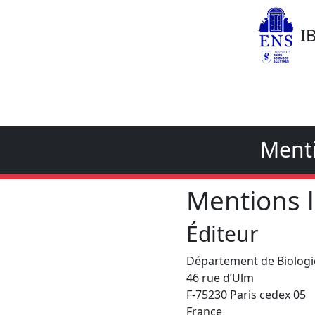
I
Menti
Mentions 
Éditeur
Département de Biologie
46 rue d’Ulm
F-75230 Paris cedex 05
France