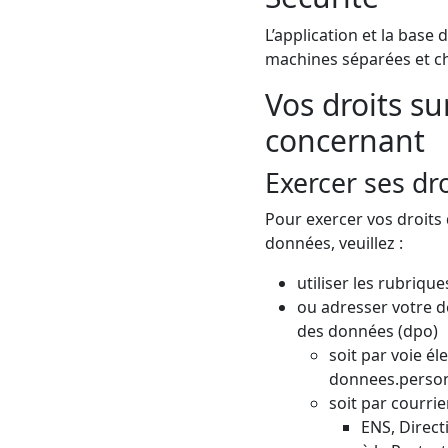
L’application et la bas
machines séparées et ch
Vos droits s
concernant
Exercer ses dro
Pour exercer vos droits 
données, veuillez :
utiliser les rubriqu
ou adresser votre d
des données (dpo)
soit par voie él
donnees.person
soit par courrie
ENS, Direct