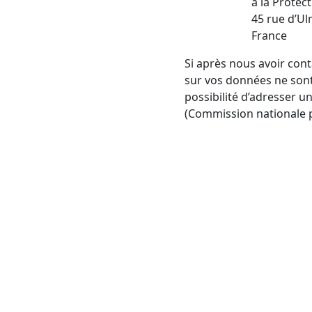
à la Protec
45 rue d’Ul
France
Si après nous avoir cont
sur vos données ne sont
possibilité d’adresser u
(Commission nationale po